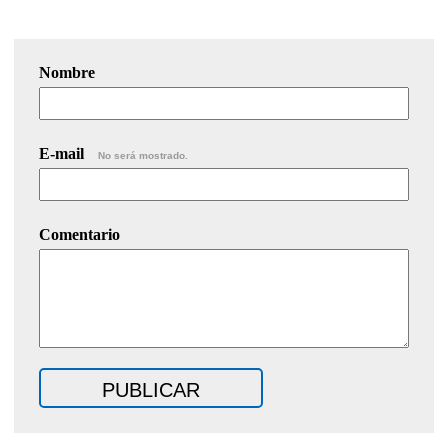
Nombre
E-mail
No será mostrado.
Comentario