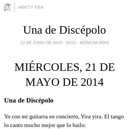
VANITY FEA
Una de Discépolo
22 DE JUNIO DE 2015 - 20:02
-
MÚSICAS MÍAS
MIÉRCOLES, 21 DE
MAYO DE 2014
Una de Discépolo
Yo con mi guitarra en concierto, Yira yira. El tango
lo canto mucho mejor que lo bailo: