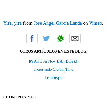
Yira, yira
from
Jose Angel García Landa
on
Vimeo
.
OTROS ARTÍCULOS EN ESTE BLOG:
It's All Over Now Baby Blue (3)
Incrustando Closing Time
Le métèque
0 COMENTARIOS