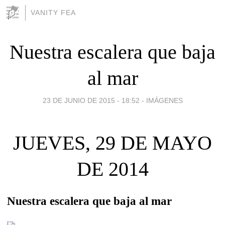
VANITY FEA
Nuestra escalera que baja
al mar
23 DE JUNIO DE 2015 - 18:52
-
IMÁGENES
JUEVES, 29 DE MAYO
DE 2014
Nuestra escalera que baja al mar