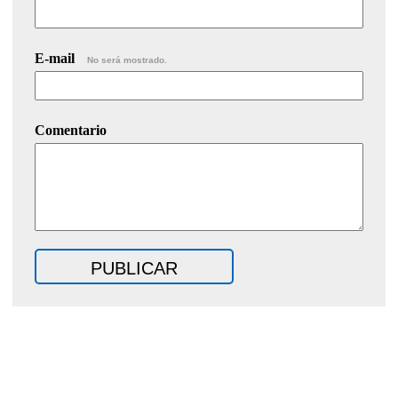
E-mail
No será mostrado.
Comentario