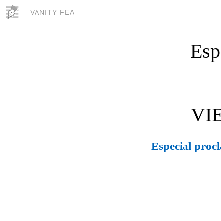
VANITY FEA
Esp
VI
Especial proc