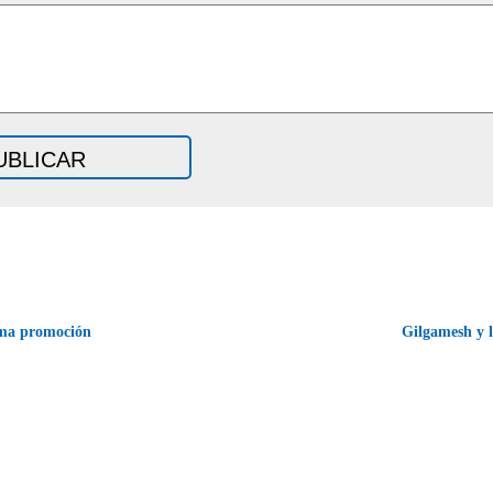
ma promoción
Gilgamesh y l