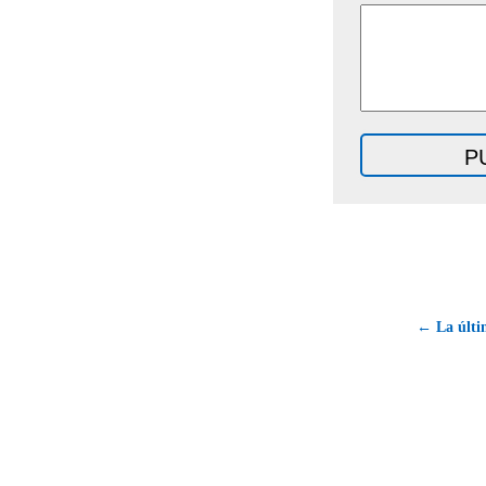
← La últi