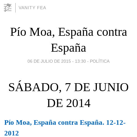
VANITY FEA
Pío Moa, España contra
España
06 DE JULIO DE 2015 - 13:30
-
POLÍTICA
SÁBADO, 7 DE JUNIO
DE 2014
Pío Moa, España contra España. 12-12-
2012