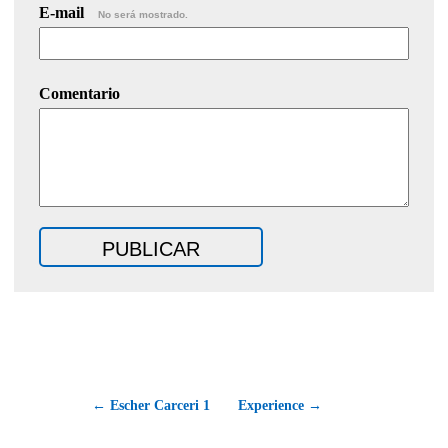
E-mail
No será mostrado.
Comentario
← Escher Carceri 1
Experience →