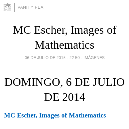
VANITY FEA
MC Escher, Images of
Mathematics
06 DE JULIO DE 2015 - 22:50
-
IMÁGENES
DOMINGO, 6 DE JULIO
DE 2014
MC Escher, Images of Mathematics