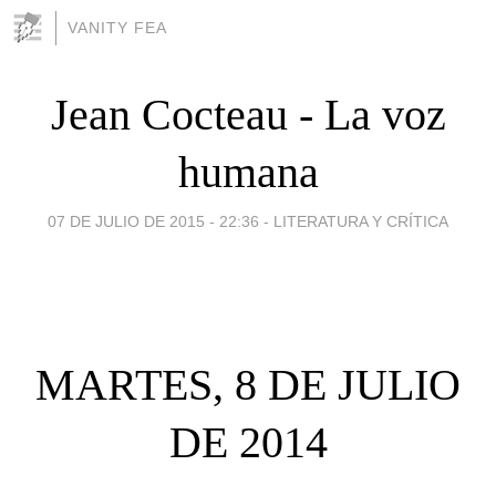
VANITY FEA
Jean Cocteau - La voz
humana
07 DE JULIO DE 2015 - 22:36
-
LITERATURA Y CRÍTICA
MARTES, 8 DE JULIO
DE 2014