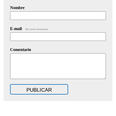
Nombre
E-mail
No será mostrado.
Comentario