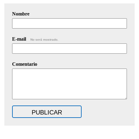
Nombre
E-mail
No será mostrado.
Comentario