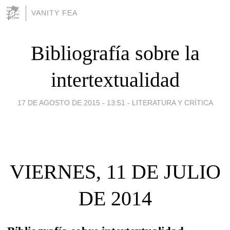
VANITY FEA
Bibliografía sobre la
intertextualidad
17 DE AGOSTO DE 2015 - 13:51
-
LITERATURA Y CRÍTICA
VIERNES, 11 DE JULIO
DE 2014