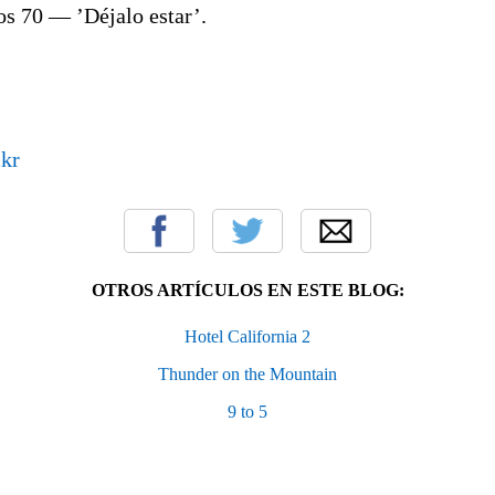
los 70 — ’Déjalo estar’.
OTROS ARTÍCULOS EN ESTE BLOG:
Hotel California 2
Thunder on the Mountain
9 to 5