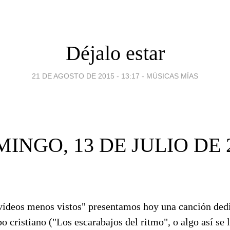
Déjalo estar
21 DE AGOSTO DE 2015 - 13:17
-
MÚSICAS MÍAS
INGO, 13 DE JULIO DE 
 vídeos menos vistos" presentamos hoy una canción dedi
o cristiano ("Los escarabajos del ritmo", o algo así se