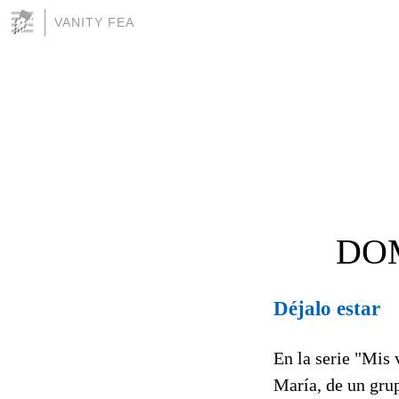
VANITY FEA
DOM
Déjalo estar
En la serie "Mis
María, de un grup