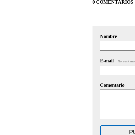
0 COMENTARIOS
Nombre
E-mail
No será mo
Comentario