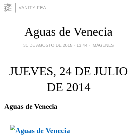
VANITY FEA
Aguas de Venecia
31 DE AGOSTO DE 2015 - 13:44
-
IMÁGENES
JUEVES, 24 DE JULIO
DE 2014
Aguas de Venecia