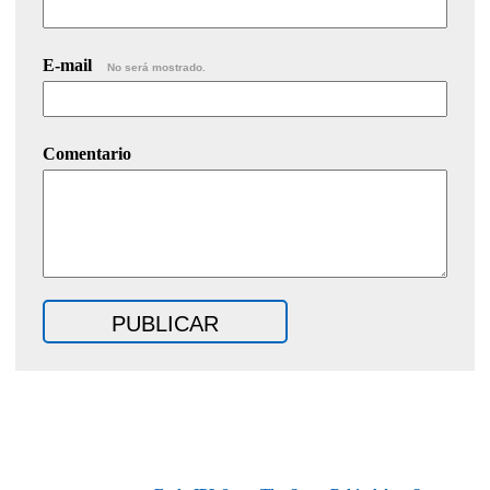
E-mail
No será mostrado.
Comentario