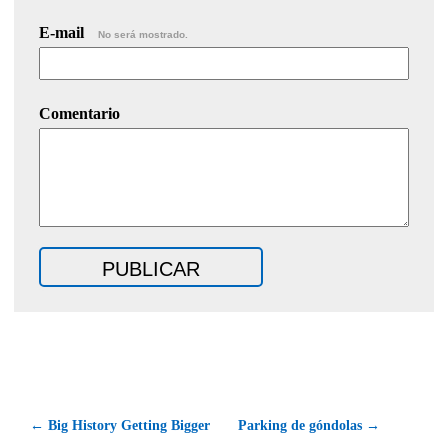
E-mail
No será mostrado.
Comentario
← Big History Getting Bigger
Parking de góndolas →