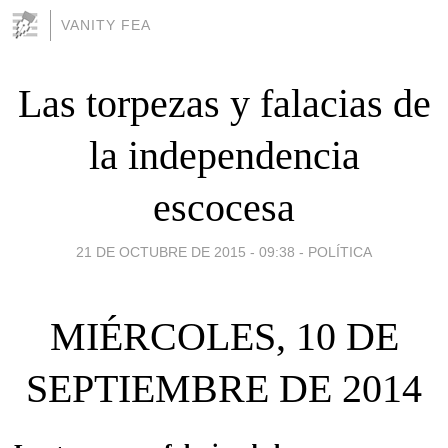
VANITY FEA
Las torpezas y falacias de
la independencia
escocesa
21 DE OCTUBRE DE 2015 - 09:38
-
POLÍTICA
MIÉRCOLES, 10 DE
SEPTIEMBRE DE 2014