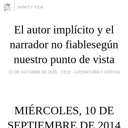
VANITY FEA
El autor implícito y el
narrador no fiablesegún
nuestro punto de vista
22 DE OCTUBRE DE 2015 - 13:11
-
LITERATURA Y CRÍTICA
MIÉRCOLES, 10 DE
SEPTIEMBRE DE 2014