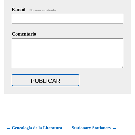
E-mail
No será mostrado.
Comentario
← Genealogía de la Literatura.
Stationary Stationery →