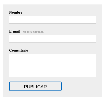
Nombre
E-mail
No será mostrado.
Comentario