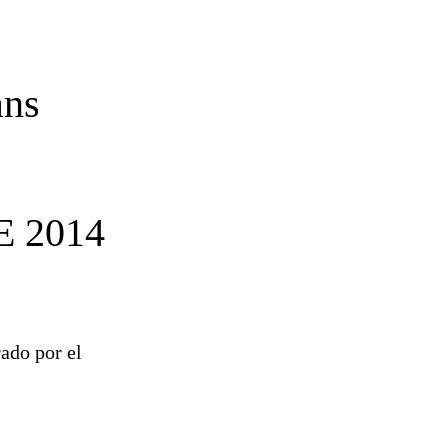
ans
 2014
rado por el