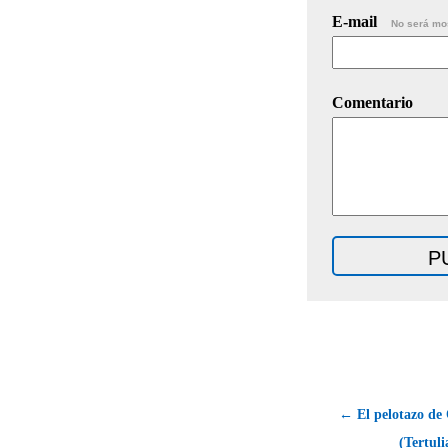
E-mail
No será mo
Comentario
← El pelotazo de 
(Tertuli