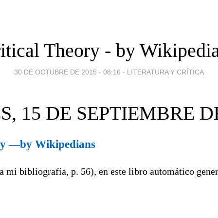
itical Theory - by Wikipedi
30 DE OCTUBRE DE 2015 - 08:16
-
LITERATURA Y CRÍTICA
S, 15 DE SEPTIEMBRE DE
ory —by Wikipedians
a mi bibliografía, p. 56), en este libro automático gene