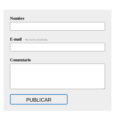
Nombre
E-mail
No será mostrado.
Comentario