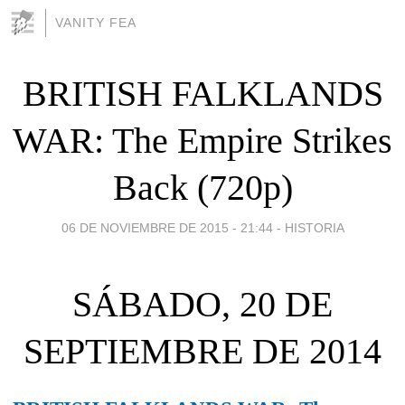
VANITY FEA
BRITISH FALKLANDS
WAR: The Empire Strikes
Back (720p)
06 DE NOVIEMBRE DE 2015 - 21:44
-
HISTORIA
SÁBADO, 20 DE
SEPTIEMBRE DE 2014