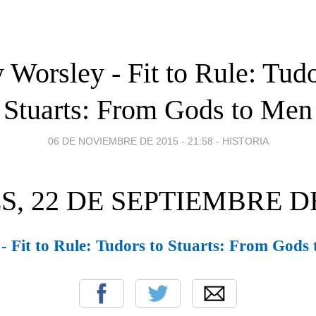
 Worsley - Fit to Rule: Tudo
Stuarts: From Gods to Men
06 DE NOVIEMBRE DE 2015 - 21:58
-
HISTORIA
S, 22 DE SEPTIEMBRE DE
- Fit to Rule: Tudors to Stuarts: From Gods