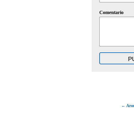
Comentario
← Aro