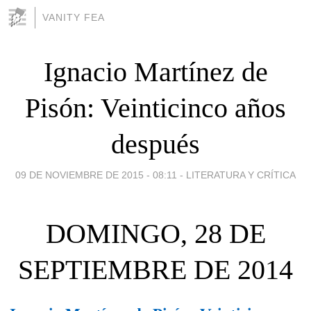
VANITY FEA
Ignacio Martínez de
Pisón: Veinticinco años
después
09 DE NOVIEMBRE DE 2015 - 08:11
-
LITERATURA Y CRÍTICA
DOMINGO, 28 DE
SEPTIEMBRE DE 2014