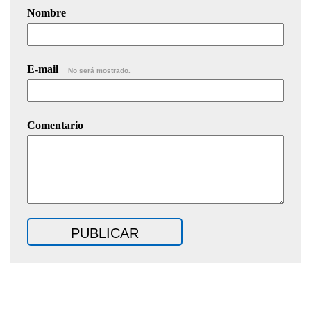
Nombre
E-mail
No será mostrado.
Comentario