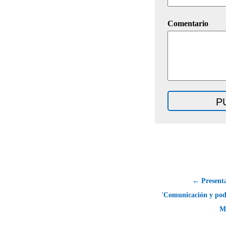
Comentario
← Presenta
'Comunicación y pode
Ma