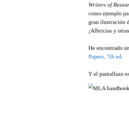
Writers of Resea
como ejemplo par
gran ilustración d
¡Albricias y otra
He encontrado un
Papers, 7th ed
.
Y el pantallazo es