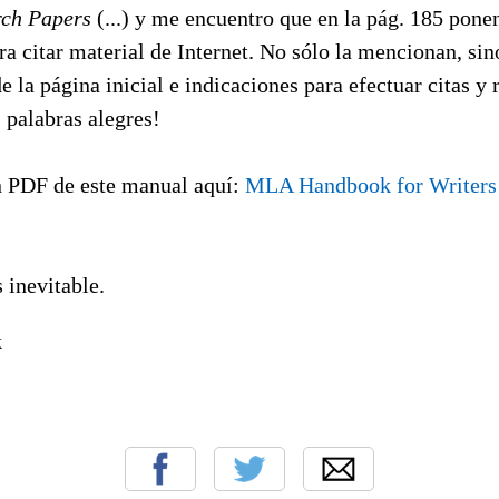
rch Papers
(...) y me encuentro que en la pág. 185 ponen
a citar material de Internet. No sólo la mencionan, si
e la página inicial e indicaciones para efectuar citas y 
s palabras alegres!
 PDF de este manual aquí:
MLA Handbook for Writers 
 inevitable.