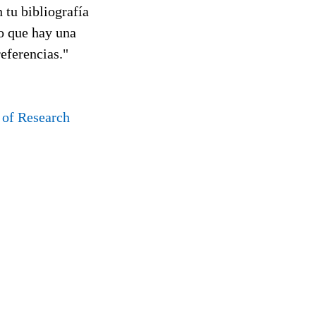
 tu bibliografía
no que hay una
referencias."
of Research