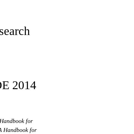
search
E 2014
Handbook for
 Handbook for