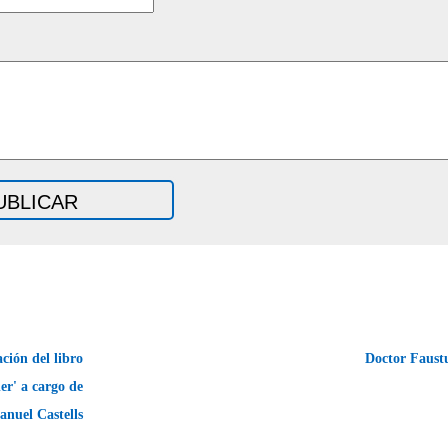
ción del libro
Doctor Faust
r' a cargo de
nuel Castells