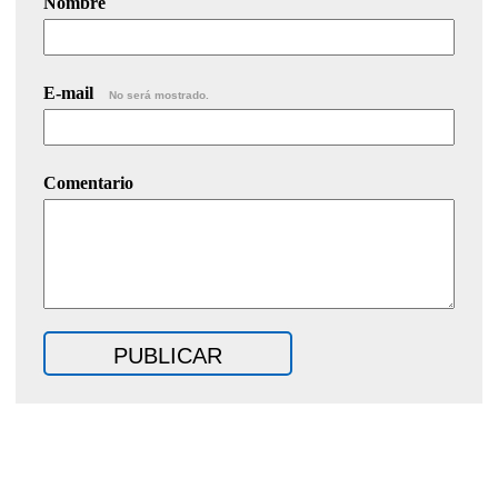
Nombre
E-mail
No será mostrado.
Comentario