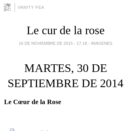
VANITY FEA
Le cur de la rose
16 DE NOVIEMBRE DE 2015 - 17:18
-
IMÁGENES
MARTES, 30 DE
SEPTIEMBRE DE 2014
Le Cœur de la Rose