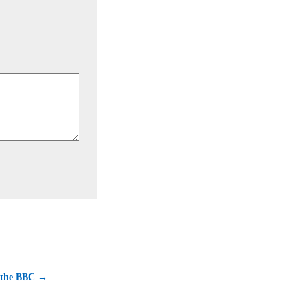
 the BBC →