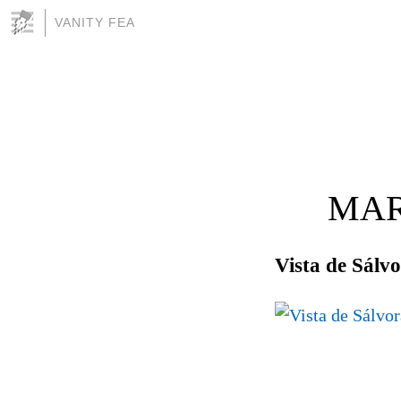
VANITY FEA
MAR
Vista de Sálv