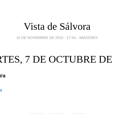
Vista de Sálvora
16 DE NOVIEMBRE DE 2015 - 17:54
-
IMÁGENES
TES, 7 DE OCTUBRE DE 
ora