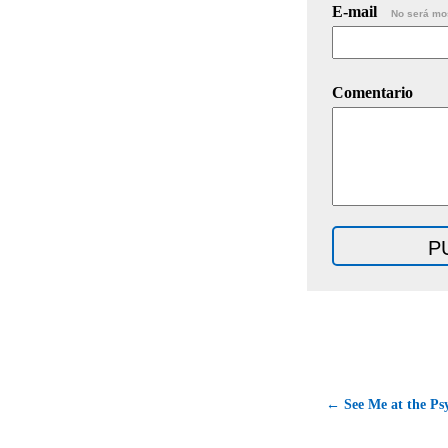
E-mail
No será mo
Comentario
← See Me at the Ps