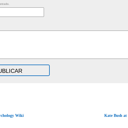
strado.
ychology Wiki
Kate Bush at