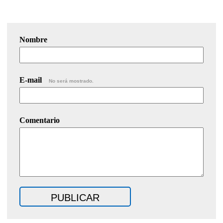
Nombre
E-mail
No será mostrado.
Comentario