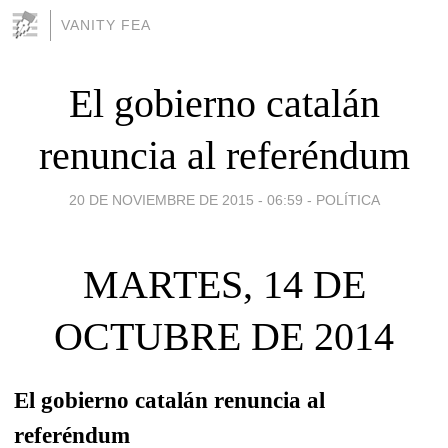
VANITY FEA
El gobierno catalán
renuncia al referéndum
20 DE NOVIEMBRE DE 2015 - 06:59
-
POLÍTICA
MARTES, 14 DE
OCTUBRE DE 2014
El gobierno catalán renuncia al
referéndum