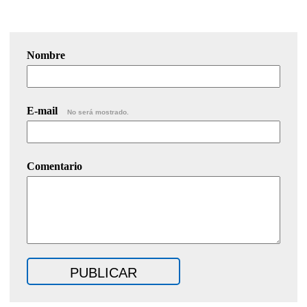
Nombre
E-mail
No será mostrado.
Comentario