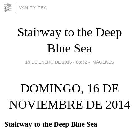
VANITY FEA
Stairway to the Deep
Blue Sea
18 DE ENERO DE 2016 - 08:32
-
IMÁGENES
DOMINGO, 16 DE
NOVIEMBRE DE 2014
Stairway to the Deep Blue Sea