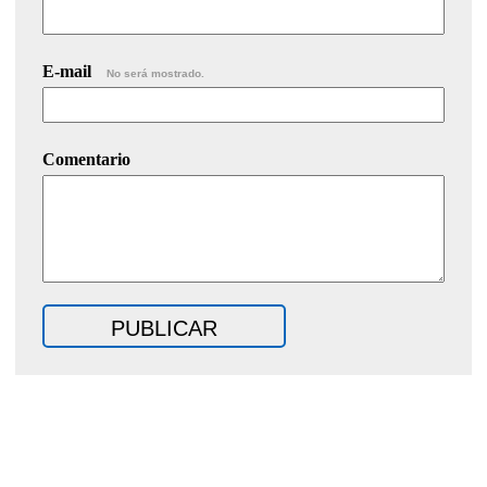
E-mail
No será mostrado.
Comentario