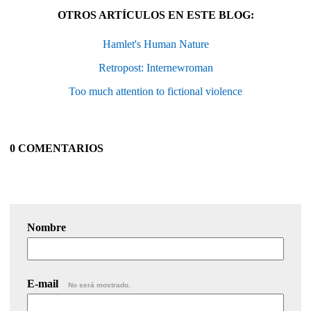
OTROS ARTÍCULOS EN ESTE BLOG:
Hamlet's Human Nature
Retropost: Internewroman
Too much attention to fictional violence
0 COMENTARIOS
Nombre
E-mail
No será mostrado.