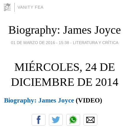
VANITY FEA
Biography: James Joyce
01 DE MARZO DE 2016 - 15:38
-
LITERATURA Y CRÍTICA
MIÉRCOLES, 24 DE
DICIEMBRE DE 2014
Biography: James Joyce
(VIDEO)