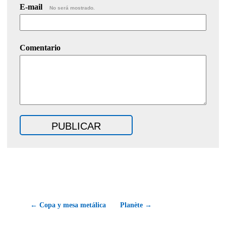
E-mail
No será mostrado.
Comentario
← Copa y mesa metálica
Planète →