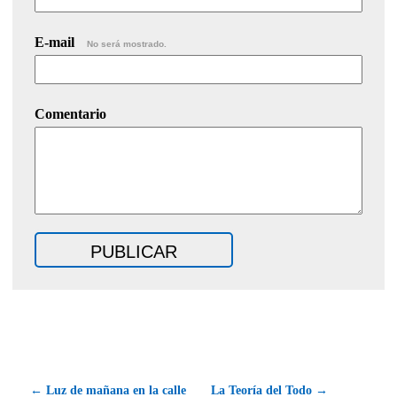
E-mail
No será mostrado.
Comentario
← Luz de mañana en la calle
La Teoría del Todo →