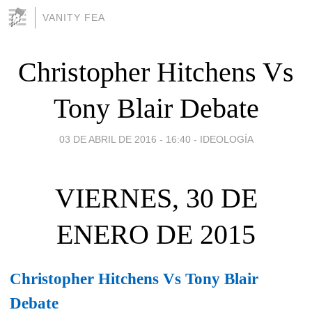
VANITY FEA
Christopher Hitchens Vs
Tony Blair Debate
03 DE ABRIL DE 2016 - 16:40
-
IDEOLOGÍA
VIERNES, 30 DE
ENERO DE 2015
Christopher Hitchens Vs Tony Blair
Debate