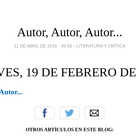
Autor, Autor, Autor...
11 DE ABRIL DE 2016 - 09:56
-
LITERATURA Y CRÍTICA
VES, 19 DE FEBRERO DE 
Autor...
OTROS ARTÍCULOS EN ESTE BLOG: