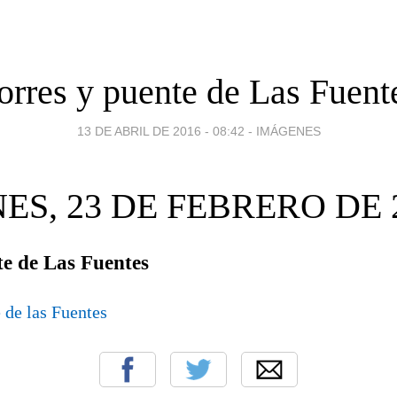
orres y puente de Las Fuent
13 DE ABRIL DE 2016 - 08:42
-
IMÁGENES
ES, 23 DE FEBRERO DE 
te de Las Fuentes