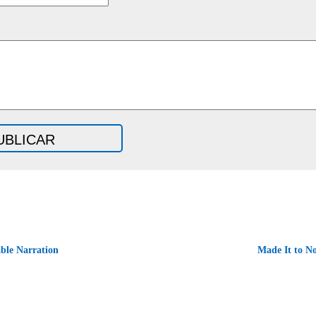
ble Narration
Made It to N