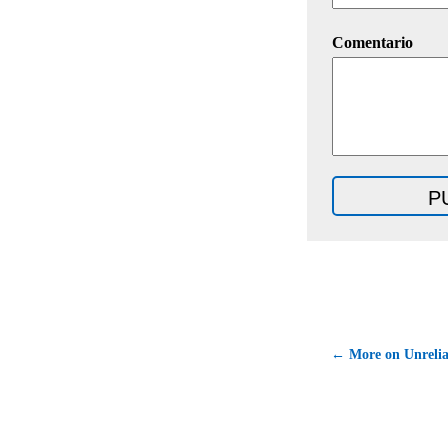
Comentario
← More on Unrelia