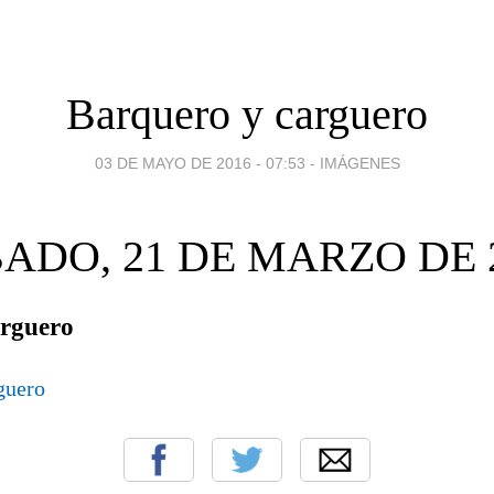
Barquero y carguero
03 DE MAYO DE 2016 - 07:53
-
IMÁGENES
ADO, 21 DE MARZO DE 
arguero