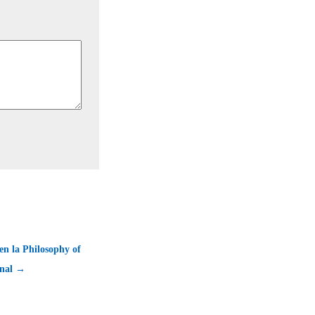
 en la Philosophy of
rnal →