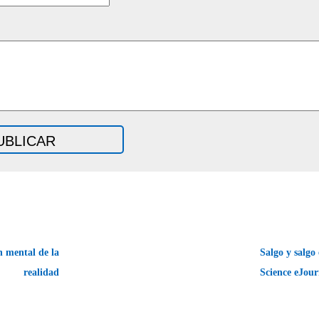
 mental de la
Salgo y salgo
realidad
Science eJou