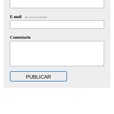
E-mail
No será mostrado.
Comentario