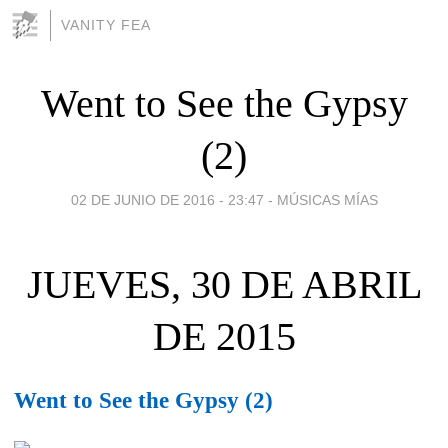
VANITY FEA
Went to See the Gypsy
(2)
02 DE JUNIO DE 2016 - 23:47
-
MÚSICAS MÍAS
JUEVES, 30 DE ABRIL
DE 2015
Went to See the Gypsy (2)