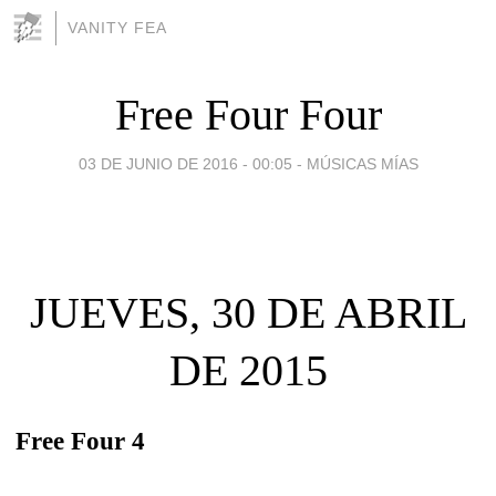
VANITY FEA
Free Four Four
03 DE JUNIO DE 2016 - 00:05
-
MÚSICAS MÍAS
JUEVES, 30 DE ABRIL
DE 2015
Free Four 4