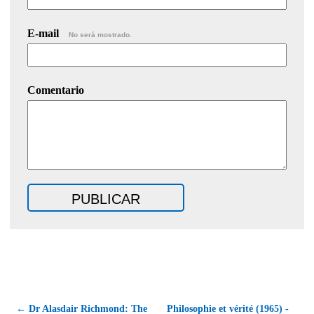
E-mail
No será mostrado.
Comentario
← Dr Alasdair Richmond: The
Philosophie et vérité (1965) -