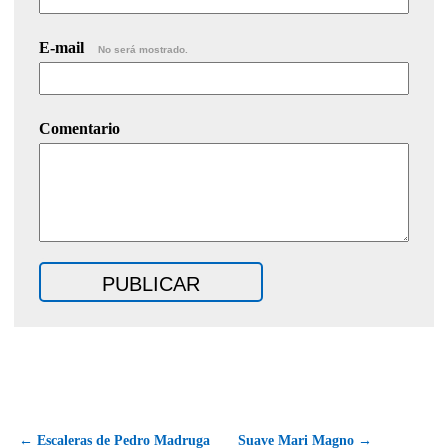
E-mail
No será mostrado.
Comentario
← Escaleras de Pedro Madruga
Suave Mari Magno →