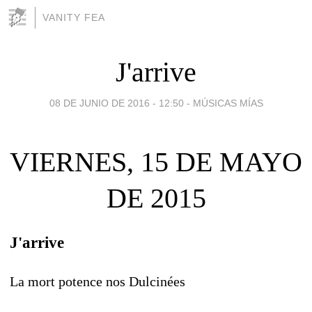
VANITY FEA
J'arrive
08 DE JUNIO DE 2016 - 12:50
-
MÚSICAS MÍAS
VIERNES, 15 DE MAYO
DE 2015
J'arrive
La mort potence nos Dulcinées