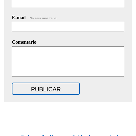
E-mail
No será mostrado.
Comentario