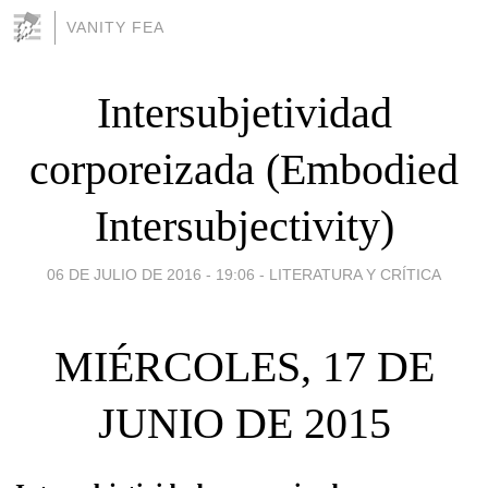
VANITY FEA
Intersubjetividad
corporeizada (Embodied
Intersubjectivity)
06 DE JULIO DE 2016 - 19:06
-
LITERATURA Y CRÍTICA
MIÉRCOLES, 17 DE
JUNIO DE 2015