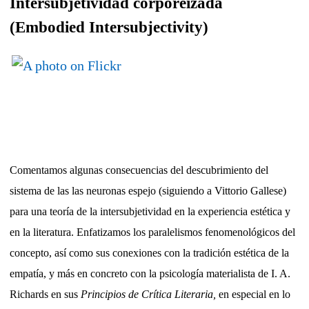
Intersubjetividad corporeizada
(Embodied Intersubjectivity)
Comentamos algunas consecuencias del descubrimiento del
sistema de las las neuronas espejo (siguiendo a Vittorio Gallese)
para una teoría de la intersubjetividad en la experiencia estética y
en la literatura. Enfatizamos los paralelismos fenomenológicos del
concepto, así como sus conexiones con la tradición estética de la
empatía, y más en concreto con la psicología materialista de I. A.
Richards en sus
Principios de Crítica Literaria,
en especial en lo