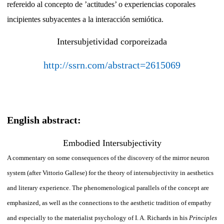
refereido al concepto de ’actitudes’ o experiencias coporales
incipientes subyacentes a la interacción semiótica.
Intersubjetividad corporeizada
http://ssrn.com/abstract=2615069
English abstract:
Embodied Intersubjectivity
A commentary on some consequences of the discovery of the mirror neuron
system (after Vittorio Gallese) for the theory of intersubjectivity in aesthetics
and literary experience. The phenomenological parallels of the concept are
emphasized, as well as the connections to the aesthetic tradition of empathy
and especially to the materialist psychology of I. A. Richards in his
Principles