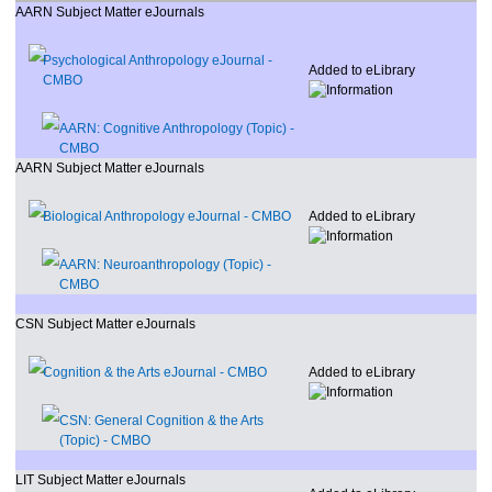
AARN Subject Matter eJournals
Psychological Anthropology eJournal
-
Added to eLibrary
CMBO
AARN: Cognitive Anthropology (Topic)
-
CMBO
AARN Subject Matter eJournals
Biological Anthropology eJournal
- CMBO
Added to eLibrary
AARN: Neuroanthropology (Topic)
-
CMBO
CSN Subject Matter eJournals
Cognition & the Arts eJournal
- CMBO
Added to eLibrary
CSN: General Cognition & the Arts
(Topic)
- CMBO
LIT Subject Matter eJournals