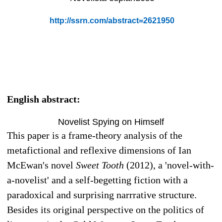
http://ssrn.com/abstract=2621950
English abstract:
Novelist Spying on Himself
This paper is a frame-theory analysis of the
metafictional and reflexive dimensions of Ian
McEwan's novel
Sweet Tooth
(2012), a 'novel-with-
a-novelist' and a self-begetting fiction with a
paradoxical and surprising narrrative structure.
Besides its original perspective on the politics of