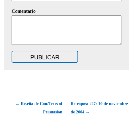
Comentario
← Reseña de Con/Texts of
Retropost #27: 10 de noviembre
Persuasion
de 2004 →