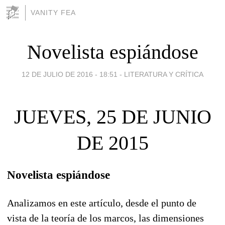
VANITY FEA
Novelista espiándose
12 DE JULIO DE 2016 - 18:51
-
LITERATURA Y CRÍTICA
JUEVES, 25 DE JUNIO
DE 2015
Novelista espiándose
Analizamos en este artículo, desde el punto de
vista de la teoría de los marcos, las dimensiones