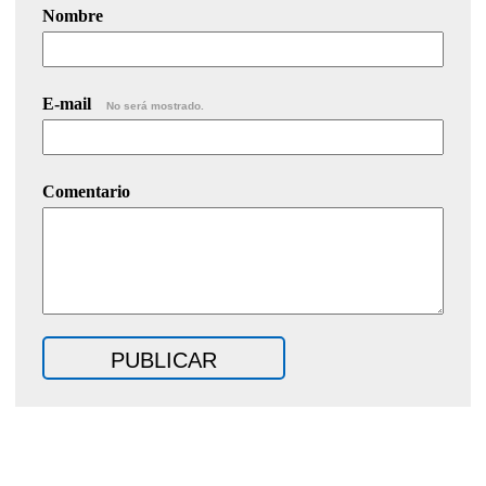
Nombre
E-mail
No será mostrado.
Comentario