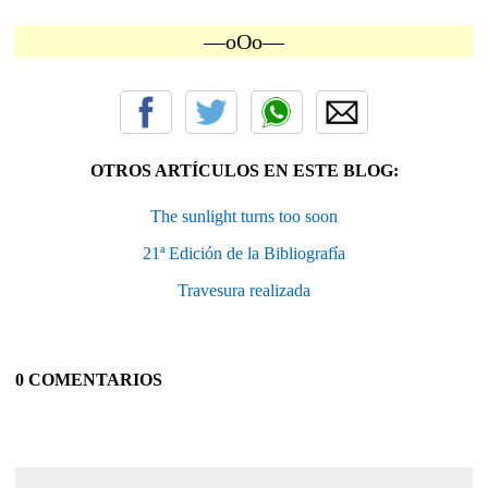
—oOo—
OTROS ARTÍCULOS EN ESTE BLOG:
The sunlight turns too soon
21ª Edición de la Bibliografía
Travesura realizada
0 COMENTARIOS