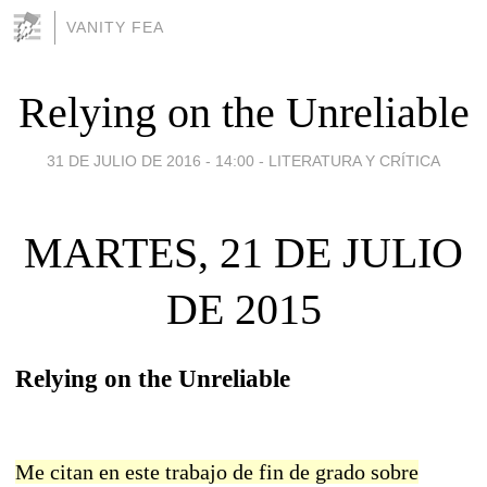
VANITY FEA
Relying on the Unreliable
31 DE JULIO DE 2016 - 14:00
-
LITERATURA Y CRÍTICA
MARTES, 21 DE JULIO
DE 2015
Relying on the Unreliable
Me citan en este trabajo de fin de grado sobre