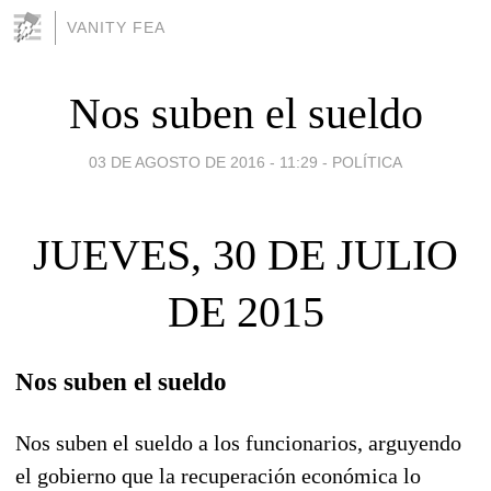
VANITY FEA
Nos suben el sueldo
03 DE AGOSTO DE 2016 - 11:29
-
POLÍTICA
JUEVES, 30 DE JULIO
DE 2015
Nos suben el sueldo
Nos suben el sueldo a los funcionarios, arguyendo
el gobierno que la recuperación económica lo