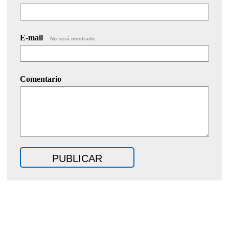
E-mail
No será mostrado.
Comentario