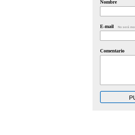
Nombre
E-mail
No será mo
Comentario