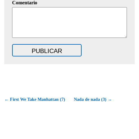
Comentario
← First We Take Manhattan (7)
Nada de nada (3) →