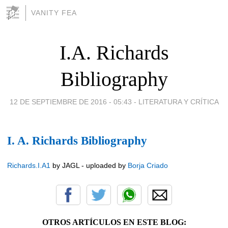
VANITY FEA
I.A. Richards
Bibliography
12 DE SEPTIEMBRE DE 2016 - 05:43
-
LITERATURA Y CRÍTICA
I. A. Richards Bibliography
Richards.I.A1
by JAGL - uploaded by
Borja Criado
OTROS ARTÍCULOS EN ESTE BLOG: