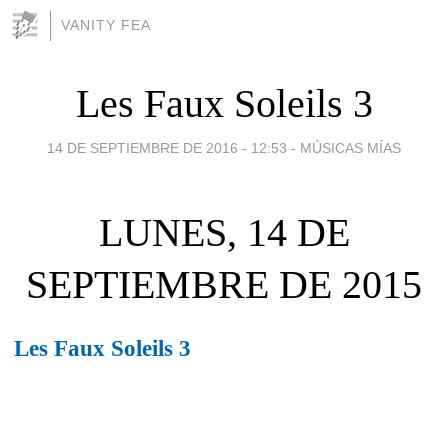
VANITY FEA
Les Faux Soleils 3
14 DE SEPTIEMBRE DE 2016 - 12:53
-
MÚSICAS MÍAS
LUNES, 14 DE
SEPTIEMBRE DE 2015
Les Faux Soleils 3