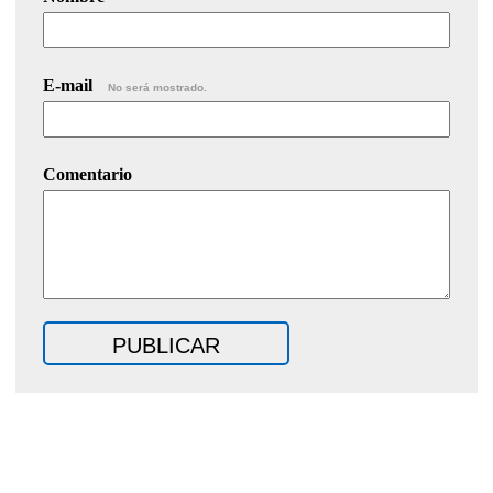
E-mail
No será mostrado.
Comentario