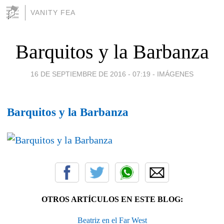
VANITY FEA
Barquitos y la Barbanza
16 DE SEPTIEMBRE DE 2016 - 07:19
-
IMÁGENES
Barquitos y la Barbanza
OTROS ARTÍCULOS EN ESTE BLOG:
Beatriz en el Far West