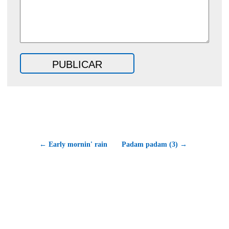
← Early mornin' rain
Padam padam (3) →