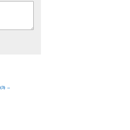
 (3) →