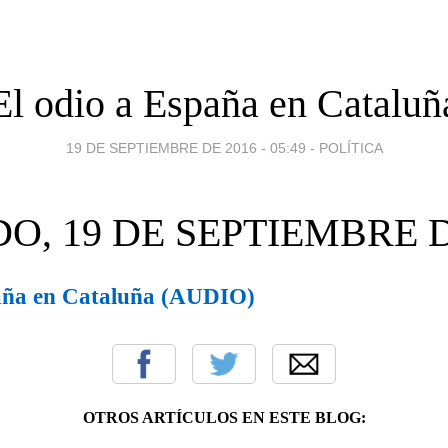
El odio a España en Cataluñ
19 DE SEPTIEMBRE DE 2016 - 05:49
-
POLÍTICA
O, 19 DE SEPTIEMBRE D
paña en Cataluña (AUDIO)
OTROS ARTÍCULOS EN ESTE BLOG: