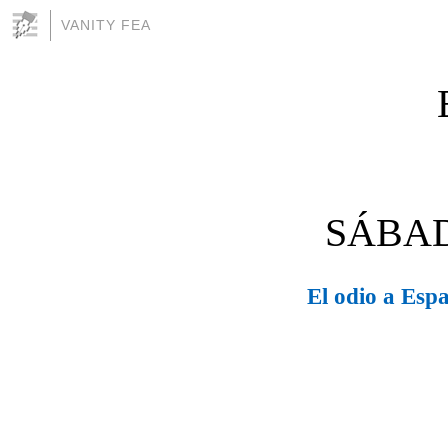
VANITY FEA
SÁBAD
El odio a Es