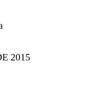
a
E 2015