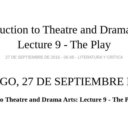
duction to Theatre and Drama
Lecture 9 - The Play
27 DE SEPTIEMBRE DE 2016 - 06:48
-
LITERATURA Y CRÍTICA
O, 27 DE SEPTIEMBRE 
to Theatre and Drama Arts: Lecture 9 - The 