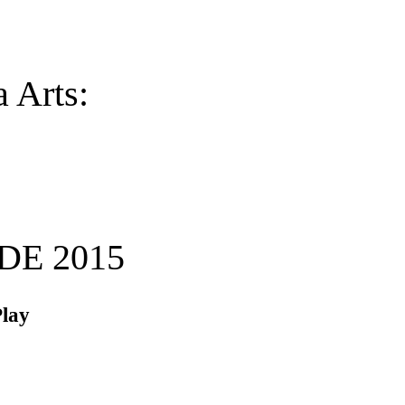
 Arts:
DE 2015
Play