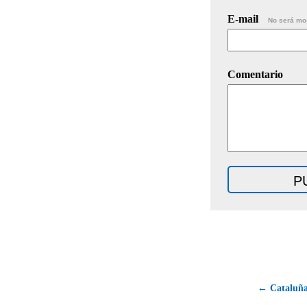
E-mail
No será mo
Comentario
← Cataluña 