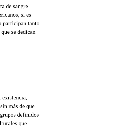
ota de sangre
ricanos, si es
a participan tanto
 que se dedican
 existencia,
a sin más de que
 grupos definidos
lturales que