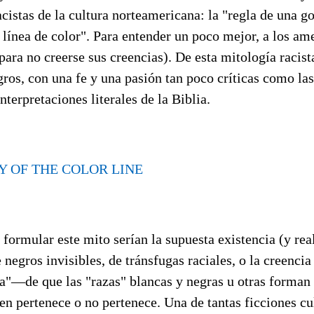
cistas de la cultura norteamericana: la "regla de una g
a línea de color". Para entender un poco mejor, a los ame
para no creerse sus creencias). De esta mitología racist
os, con una fe y una pasión tan poco críticas como las
interpretaciones literales de la Biblia.
Y OF THE COLOR LINE
formular este mito serían la supuesta existencia (y real
 negros invisibles, de tránsfugas raciales, o la creenci
a"—de que las "razas" blancas y negras u otras forman
ien pertenece o no pertenece. Una de tantas ficciones cu