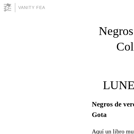
VANITY FEA
Negros
Col
LUNE
Negros de ver
Gota
Aquí un libro muy