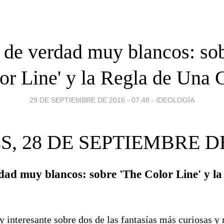
 de verdad muy blancos: sob
or Line' y la Regla de Una 
29 DE SEPTIEMBRE DE 2016 - 07:48
-
IDEOLOGÍA
S, 28 DE SEPTIEMBRE DE
dad muy blancos: sobre 'The Color Line' y l
 interesante sobre dos de las fantasías más curiosas y