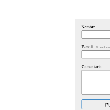
Nombre
E-mail
No será mo
Comentario