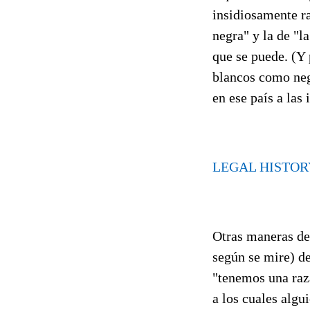
insidiosamente ra
negra" y la de "l
que se puede. (Y 
blancos como negr
en ese país a las 
LEGAL HISTOR
Otras maneras de 
según se mire) de
"tenemos una raz
a los cuales algu