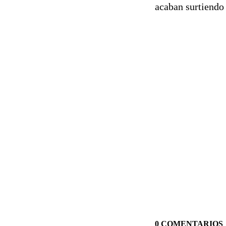
acaban surtiendo 
0 COMENTARIOS