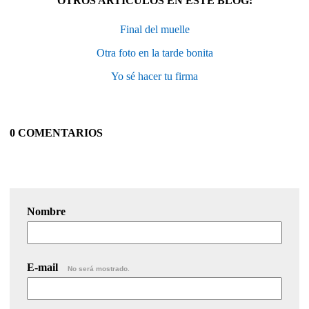
OTROS ARTÍCULOS EN ESTE BLOG:
Final del muelle
Otra foto en la tarde bonita
Yo sé hacer tu firma
0 COMENTARIOS
Nombre
E-mail
No será mostrado.