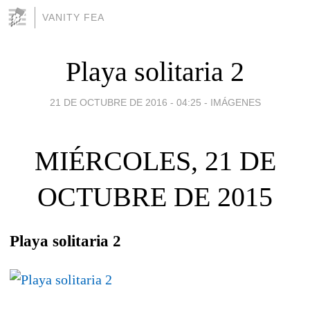
VANITY FEA
Playa solitaria 2
21 DE OCTUBRE DE 2016 - 04:25
-
IMÁGENES
MIÉRCOLES, 21 DE
OCTUBRE DE 2015
Playa solitaria 2