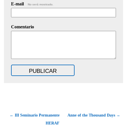
E-mail
No será mostrado.
Comentario
← III Seminario Permanente
Anne of the Thousand Days →
HERAF