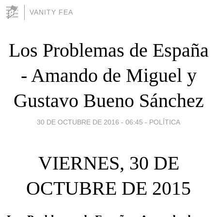
VANITY FEA
Los Problemas de España
- Amando de Miguel y
Gustavo Bueno Sánchez
30 DE OCTUBRE DE 2016 - 06:45
-
POLÍTICA
VIERNES, 30 DE
OCTUBRE DE 2015