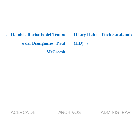
← Handel: Il trionfo del Tempo
Hilary Hahn - Bach Sarabande
e del Disinganno | Paul
(HD) →
McCreesh
ACERCA DE
ARCHIVOS
ADMINISTRAR