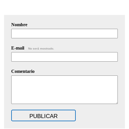
Nombre
E-mail
No será mostrado.
Comentario