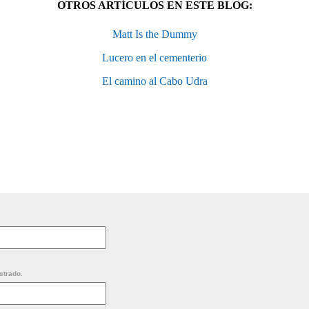
OTROS ARTÍCULOS EN ESTE BLOG:
Matt Is the Dummy
Lucero en el cementerio
El camino al Cabo Udra
strado.