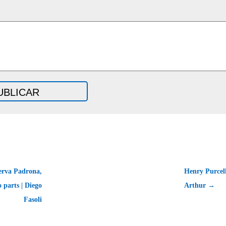
erva Padrona,
Henry Purcell
 parts | Diego
Arthur →
Fasoli