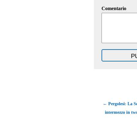
Comentario
← Pergolesi: La S
intermezzo in two