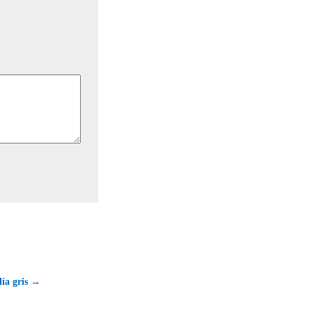
día gris →