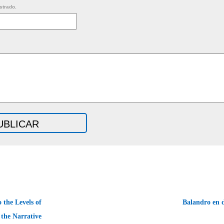
strado.
 the Levels of
Balandro en 
 the Narrative