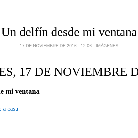
Un delfín desde mi ventana
17 DE NOVIEMBRE DE 2016 - 12:06
-
IMÁGENES
S, 17 DE NOVIEMBRE D
de mi ventana