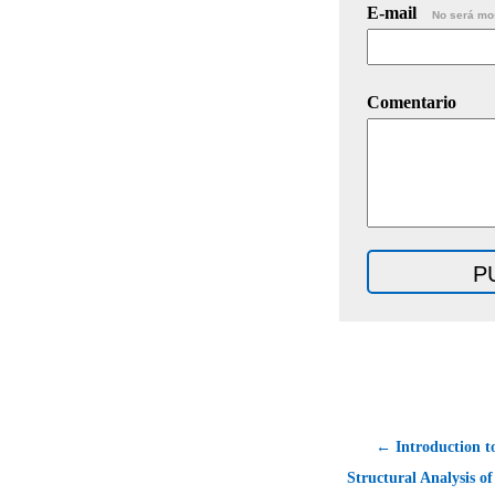
E-mail
No será mo
Comentario
← Introduction to
Structural Analysis of