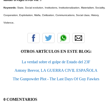
Number of Pages in PDF File:
6
Keywords:
State, Social evolution, Institutions, Institutionalization, Materialism, Sociality,
Cooperation, Exploitation, Mafia, Civilization, Communications, Social class, History,
Violence,
OTROS ARTÍCULOS EN ESTE BLOG:
La verdad sobre el golpe de Estado del 23F
Antony Beevor, LA GUERRA CIVIL ESPAÑOLA
The Gunpowder Plot - The Last Days Of Guy Fawkes
0 COMENTARIOS