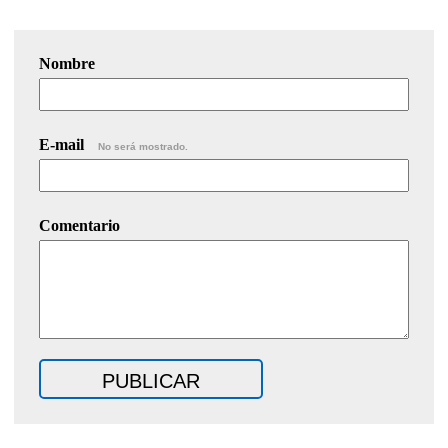
Nombre
E-mail
No será mostrado.
Comentario